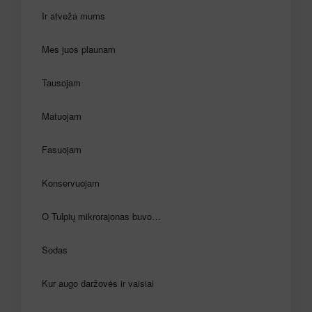
Ir atveža mums
Mes juos plaunam
Tausojam
Matuojam
Fasuojam
Konservuojam
O Tulpių mikrorajonas buvo…
Sodas
Kur augo daržovės ir vaisiai