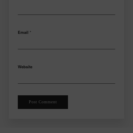
Email
*
Website